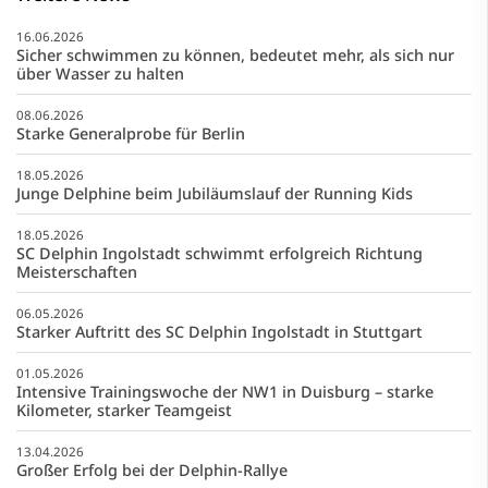
16.06.2026
Sicher schwimmen zu können, bedeutet mehr, als sich nur
über Wasser zu halten
08.06.2026
Starke Generalprobe für Berlin
18.05.2026
Junge Delphine beim Jubiläumslauf der Running Kids
18.05.2026
SC Delphin Ingolstadt schwimmt erfolgreich Richtung
Meisterschaften
06.05.2026
Starker Auftritt des SC Delphin Ingolstadt in Stuttgart
01.05.2026
Intensive Trainingswoche der NW1 in Duisburg – starke
Kilometer, starker Teamgeist
13.04.2026
Großer Erfolg bei der Delphin-Rallye