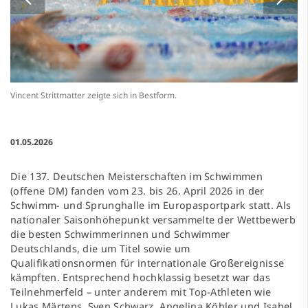
Vincent Strittmatter zeigte sich in Bestform.
01.05.2026
Die 137. Deutschen Meisterschaften im Schwimmen
(offene DM) fanden vom 23. bis 26. April 2026 in der
Schwimm- und Sprunghalle im Europasportpark statt. Als
nationaler Saisonhöhepunkt versammelte der Wettbewerb
die besten Schwimmerinnen und Schwimmer
Deutschlands, die um Titel sowie um
Qualifikationsnormen für internationale Großereignisse
kämpften. Entsprechend hochklassig besetzt war das
Teilnehmerfeld – unter anderem mit Top-Athleten wie
Lukas Märtens, Sven Schwarz, Angelina Köhler und Isabel