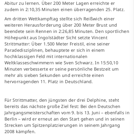
Abitur zu lernen. Über 200 Meter Lagen erreichte er
zudem in 2:10,35 Minuten einen überragenden 25. Platz.
Am dritten Wettkampftag stellte sich Reißwich einer
weiteren Herausforderung über 200 Meter Brust und
beendete sein Rennen in 2:26,85 Minuten. Den sportlichen
Höhepunkt aus Ingolstädter Sicht setzte Vincent
Strittmatter: Über 1.500 Meter Freistil, eine seiner
Paradedisziplinen, behauptete er sich in einem
hochklassigen Feld mit internationalen
Weltklasseschwimmern wie Sven Schwarz. In 15:50,10
Minuten verbesserte er seine persönliche Bestzeit um
mehr als sieben Sekunden und erreichte einen
hervorragenden 11. Platz in Deutschland.
Für Strittmatter, den jüngsten der drei Delphine, steht
bereits das nächste große Ziel fest: Bei den Deutschen
Jahrgangsmeisterschaften vom 9. bis 13. Juni – ebenfalls in
Berlin – wird er erneut an den Start gehen und in seinen
Strecken um Spitzenplatzierungen in seinem Jahrgang
2008 kämpfen.