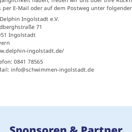
 per E-Mail oder auf dem Postweg unter folgender
Delphin Ingolstadt e.V.
ndberghstraße 71
51 Ingolstadt
yern
.delphin-ingolstadt.de/
efon: 0841 78565
ail:
info@schwimmen-ingolstadt.de
Sponsoren & Partner