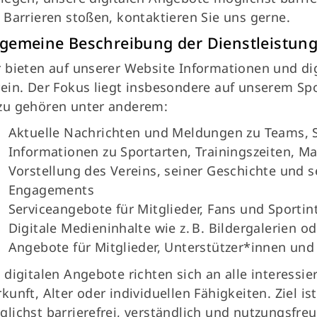
Kader
 Barrieren stoßen, kontaktieren Sie uns gerne.
Infopoint
lgemeine Beschreibung der Dienstleistun
Kontakt
 bieten auf unserer Website Informationen und di
de
ein. Der Fokus liegt insbesondere auf unserem Sp
zu gehören unter anderem:
Aktuelle Nachrichten und Meldungen zu Teams, 
Informationen zu Sportarten, Trainingszeiten, 
Vorstellung des Vereins, seiner Geschichte und s
Engagements
Serviceangebote für Mitglieder, Fans und Sportin
Digitale Medieninhalte wie z. B. Bildergalerien o
Angebote für Mitglieder, Unterstützer*innen und 
 digitalen Angebote richten sich an alle interess
kunft, Alter oder individuellen Fähigkeiten. Ziel is
lichst barrierefrei, verständlich und nutzungsfreu