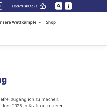
LEICHTE SPRACHE
nsere Wettkämpfe
Shop
ng
refrei zugänglich zu machen.
 Juni 2025 in Kraft getretenen