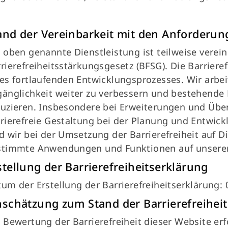
and der Vereinbarkeit mit den Anforderu
 oben genannte Dienstleistung ist teilweise verei
rierefreiheitsstärkungsgesetz (BFSG). Die Barrierefr
es fortlaufenden Entwicklungsprozesses. Wir arbei
änglichkeit weiter zu verbessern und bestehende B
uzieren. Insbesondere bei Erweiterungen und Übe
rierefreie Gestaltung bei der Planung und Entwickl
d wir bei der Umsetzung der Barrierefreiheit auf D
stimmte Anwendungen und Funktionen auf unserer
stellung der Barrierefreiheitserklärung
um der Erstellung der Barrierefreiheitserklärung: 
nschätzung zum Stand der Barrierefreiheit
 Bewertung der Barrierefreiheit dieser Website er