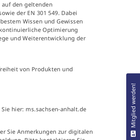
e auf den geltenden
sowie der EN 301 549. Dabei
h bestem Wissen und Gewissen
kontinuierliche Optimierung
lege und Weiterentwicklung der
freiheit von Produkten und
Mitglied werden!
Sie hier:
ms.sachsen-anhalt.de
der Sie Anmerkungen zur digitalen
eldung. Bitte kontaktieren Sie