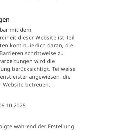
ngen
nbar mit dem
eiheit dieser Website ist Teil
ten kontinuierlich daran, die
arrieren schrittweise zu
rarbeitungen wird die
ung berücksichtigt. Teilweise
ienstleister angewiesen, die
 Website betreuen.
06.10.2025
folgte während der Erstellung