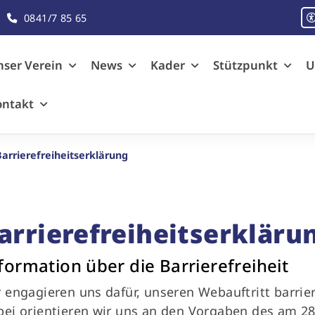
0841/7 85 65
ser Verein
News
Kader
Stützpunkt
U
ontakt
Barrierefreiheitserklärung
arrierefreiheitserkläru
formation über die Barrierefreiheit
 engagieren uns dafür, unseren Webauftritt barrie
ei orientieren wir uns an den Vorgaben des am 28.