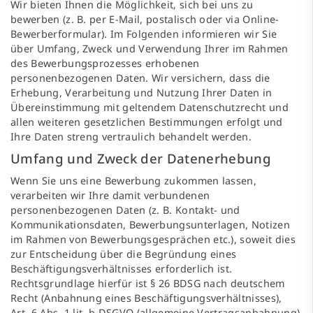
Wir bieten Ihnen die Möglichkeit, sich bei uns zu
bewerben (z. B. per E-Mail, postalisch oder via Online-
Bewerberformular). Im Folgenden informieren wir Sie
über Umfang, Zweck und Verwendung Ihrer im Rahmen
des Bewerbungsprozesses erhobenen
personenbezogenen Daten. Wir versichern, dass die
Erhebung, Verarbeitung und Nutzung Ihrer Daten in
Übereinstimmung mit geltendem Datenschutzrecht und
allen weiteren gesetzlichen Bestimmungen erfolgt und
Ihre Daten streng vertraulich behandelt werden.
Umfang und Zweck der Datenerhebung
Wenn Sie uns eine Bewerbung zukommen lassen,
verarbeiten wir Ihre damit verbundenen
personenbezogenen Daten (z. B. Kontakt- und
Kommunikationsdaten, Bewerbungsunterlagen, Notizen
im Rahmen von Bewerbungsgesprächen etc.), soweit dies
zur Entscheidung über die Begründung eines
Beschäftigungsverhältnisses erforderlich ist.
Rechtsgrundlage hierfür ist § 26 BDSG nach deutschem
Recht (Anbahnung eines Beschäftigungsverhältnisses),
Art. 6 Abs. 1 lit. b DSGVO (allgemeine Vertragsanbahnung)