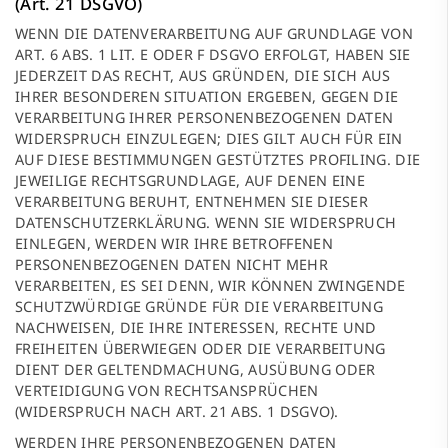
(Art. 21 DSGVO)
WENN DIE DATENVERARBEITUNG AUF GRUNDLAGE VON
ART. 6 ABS. 1 LIT. E ODER F DSGVO ERFOLGT, HABEN SIE
JEDERZEIT DAS RECHT, AUS GRÜNDEN, DIE SICH AUS
IHRER BESONDEREN SITUATION ERGEBEN, GEGEN DIE
VERARBEITUNG IHRER PERSONENBEZOGENEN DATEN
WIDERSPRUCH EINZULEGEN; DIES GILT AUCH FÜR EIN
AUF DIESE BESTIMMUNGEN GESTÜTZTES PROFILING. DIE
JEWEILIGE RECHTSGRUNDLAGE, AUF DENEN EINE
VERARBEITUNG BERUHT, ENTNEHMEN SIE DIESER
DATENSCHUTZERKLÄRUNG. WENN SIE WIDERSPRUCH
EINLEGEN, WERDEN WIR IHRE BETROFFENEN
PERSONENBEZOGENEN DATEN NICHT MEHR
VERARBEITEN, ES SEI DENN, WIR KÖNNEN ZWINGENDE
SCHUTZWÜRDIGE GRÜNDE FÜR DIE VERARBEITUNG
NACHWEISEN, DIE IHRE INTERESSEN, RECHTE UND
FREIHEITEN ÜBERWIEGEN ODER DIE VERARBEITUNG
DIENT DER GELTENDMACHUNG, AUSÜBUNG ODER
VERTEIDIGUNG VON RECHTSANSPRÜCHEN
(WIDERSPRUCH NACH ART. 21 ABS. 1 DSGVO).
WERDEN IHRE PERSONENBEZOGENEN DATEN