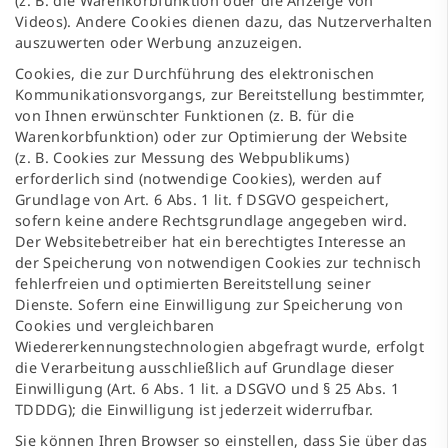
(z. B. die Warenkorbfunktion oder die Anzeige von
Videos). Andere Cookies dienen dazu, das Nutzerverhalten
auszuwerten oder Werbung anzuzeigen.
Cookies, die zur Durchführung des elektronischen
Kommunikationsvorgangs, zur Bereitstellung bestimmter,
von Ihnen erwünschter Funktionen (z. B. für die
Warenkorbfunktion) oder zur Optimierung der Website
(z. B. Cookies zur Messung des Webpublikums)
erforderlich sind (notwendige Cookies), werden auf
Grundlage von Art. 6 Abs. 1 lit. f DSGVO gespeichert,
sofern keine andere Rechtsgrundlage angegeben wird.
Der Websitebetreiber hat ein berechtigtes Interesse an
der Speicherung von notwendigen Cookies zur technisch
fehlerfreien und optimierten Bereitstellung seiner
Dienste. Sofern eine Einwilligung zur Speicherung von
Cookies und vergleichbaren
Wiedererkennungstechnologien abgefragt wurde, erfolgt
die Verarbeitung ausschließlich auf Grundlage dieser
Einwilligung (Art. 6 Abs. 1 lit. a DSGVO und § 25 Abs. 1
TDDDG); die Einwilligung ist jederzeit widerrufbar.
Sie können Ihren Browser so einstellen, dass Sie über das