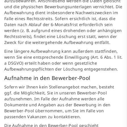
aufzubewahren. Anschließend werden die Daten gelöscht
und die physischen Bewerbungsunterlagen vernichtet. Die
Aufbewahrung dient insbesondere Nachweiszwecken im
Falle eines Rechtsstreits. Sofern ersichtlich ist, dass die
Daten nach Ablauf der 6-Monatsfrist erforderlich sein
werden (z. B. aufgrund eines drohenden oder anhängigen
Rechtsstreits), findet eine Löschung erst statt, wenn der
Zweck für die weitergehende Aufbewahrung entfällt.
Eine längere Aufbewahrung kann außerdem stattfinden,
wenn Sie eine entsprechende Einwilligung (Art. 6 Abs. 1 lit.
a DSGVO) erteilt haben oder wenn gesetzliche
Aufbewahrungspflichten der Löschung entgegenstehen.
Aufnahme in den Bewerber-Pool
Sofern wir Ihnen kein Stellenangebot machen, besteht
ggf. die Möglichkeit, Sie in unseren Bewerber-Pool
aufzunehmen. Im Falle der Aufnahme werden alle
Dokumente und Angaben aus der Bewerbung in den
Bewerber-Pool übernommen, um Sie im Falle von
passenden Vakanzen zu kontaktieren.
Die Aufnahme in den Bewerber-Pool geschieht