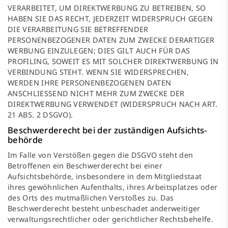
VERARBEITET, UM DIREKTWERBUNG ZU BETREIBEN, SO
HABEN SIE DAS RECHT, JEDERZEIT WIDERSPRUCH GEGEN
DIE VERARBEITUNG SIE BETREFFENDER
PERSONENBEZOGENER DATEN ZUM ZWECKE DERARTIGER
WERBUNG EINZULEGEN; DIES GILT AUCH FÜR DAS
PROFILING, SOWEIT ES MIT SOLCHER DIREKTWERBUNG IN
VERBINDUNG STEHT. WENN SIE WIDERSPRECHEN,
WERDEN IHRE PERSONENBEZOGENEN DATEN
ANSCHLIESSEND NICHT MEHR ZUM ZWECKE DER
DIREKTWERBUNG VERWENDET (WIDERSPRUCH NACH ART.
21 ABS. 2 DSGVO).
Beschwerde­recht bei der zuständigen Aufsichts­
behörde
Im Falle von Verstößen gegen die DSGVO steht den
Betroffenen ein Beschwerderecht bei einer
Aufsichtsbehörde, insbesondere in dem Mitgliedstaat
ihres gewöhnlichen Aufenthalts, ihres Arbeitsplatzes oder
des Orts des mutmaßlichen Verstoßes zu. Das
Beschwerderecht besteht unbeschadet anderweitiger
verwaltungsrechtlicher oder gerichtlicher Rechtsbehelfe.