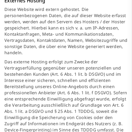
Externes Hosting
Diese Website wird extern gehostet. Die
personenbezogenen Daten, die auf dieser Website erfasst
werden, werden auf den Servern des Hosters / der Hoster
gespeichert. Hierbei kann es sich v. a. um IP-Adressen,
Kontaktanfragen, Meta- und Kommunikationsdaten,
Vertragsdaten, Kontaktdaten, Namen, Websitezugriffe und
sonstige Daten, die über eine Website generiert werden,
handeln.
Das externe Hosting erfolgt zum Zwecke der
Vertragserfüllung gegenüber unseren potenziellen und
bestehenden Kunden (Art. 6 Abs. 1 lit. b DSGVO) und im
Interesse einer sicheren, schnellen und effizienten
Bereitstellung unseres Online-Angebots durch einen
professionellen Anbieter (Art. 6 Abs. 1 lit. f DSGVO). Sofern
eine entsprechende Einwilligung abgefragt wurde, erfolgt
die Verarbeitung ausschließlich auf Grundlage von Art. 6
Abs. 1 lit. a DSGVO und § 25 Abs. 1 TDDDG, soweit die
Einwilligung die Speicherung von Cookies oder den
Zugriff auf Informationen im Endgerät des Nutzers (z. B.
Device-Fingerprinting) im Sinne des TDDDG umfasst. Die